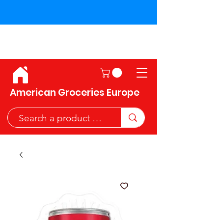
Shipping across the European
Union!
American Groceries Europe