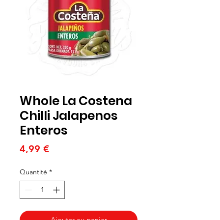
Whole La Costena
Chilli Jalapenos
Enteros
Prix
4,99 €
Quantité
*
Ajouter au panier