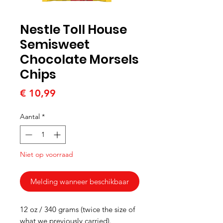
Nestle Toll House
Semisweet
Chocolate Morsels
Chips
Prijs
€ 10,99
Aantal
*
Niet op voorraad
Melding wanneer beschikbaar
12 oz / 340 grams (twice the size of
what we previously carried).